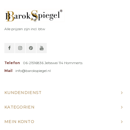
Alle prijzen zijn incl. btw
Telefon
06-21516836 Jeltewei 114 Hommerts
Mail
info@barokspiegel.nl
KUNDENDIENST
KATEGORIEN
MEIN KONTO