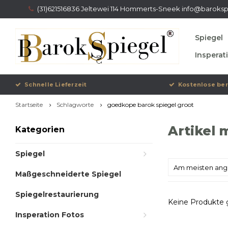
(31)621516836 Jeltewei 114 Hommerts-Sneek
info@barokspi
Spiegel
Insperat
Schnelle Lieferzeit
Kostenlose ber
Startseite
Schlagworte
goedkope barok spiegel groot
Artikel 
Kategorien
Spiegel
Am meisten an
Maßgeschneiderte Spiegel
Spiegelrestaurierung
Keine Produkte g
Insperation Fotos