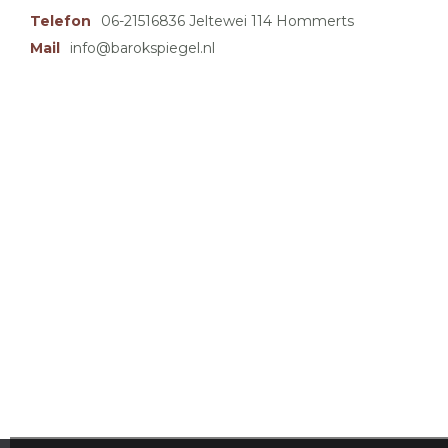
Telefon
06-21516836 Jeltewei 114 Hommerts
Mail
info@barokspiegel.nl