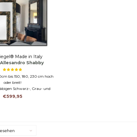
iegel® Made in Italy
 Allesandro Shabby
chwarz-Gold
0cm bis 150, 180, 230 cm hoch
oder breit!
chäbigen Schwarz-, Grau- und
Goldtönen
€599,95
 Wand-, Kaminsims- oder
dezimmerspiegel
gesehen