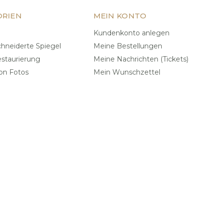
ORIEN
MEIN KONTO
Kundenkonto anlegen
neiderte Spiegel
Meine Bestellungen
estaurierung
Meine Nachrichten (Tickets)
ion Fotos
Mein Wunschzettel