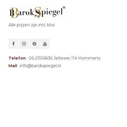
Alle prijzen zijn incl. btw
Telefon
06-21516836 Jeltewei 114 Hommerts
Mail
info@barokspiegel.nl