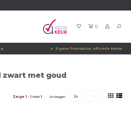
0
ng
Eigene Produktion, offizielle Marke
el zwart met goud
24
Zeige 1 - 1 von 1
Anzeigen: