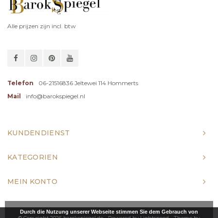
Alle prijzen zijn incl. btw
Telefon
06-21516836 Jeltewei 114 Hommerts
Mail
info@barokspiegel.nl
KUNDENDIENST
KATEGORIEN
MEIN KONTO
Durch die Nutzung unserer Webseite stimmen Sie dem Gebrauch von