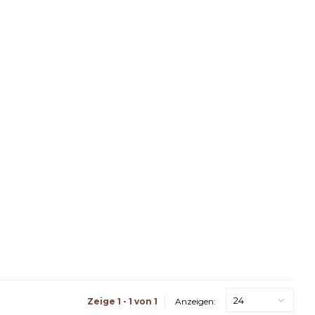
24
Zeige 1 - 1 von 1
Anzeigen: