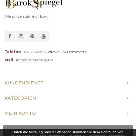
Alle prijzen zijn incl. btw
Telefon
06-21516836 Jeltewei 114 Hommerts
Mail
info@barokspiegel.nl
KUNDENDIENST
KATEGORIEN
MEIN KONTO
Durch die Nutzung unserer Webseite stimmen Sie dem Gebrauch von