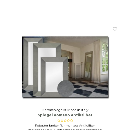
Barokspiegel® Made in Italy
Spiegel Romano Antiksilber
Robuster breiter Rahmen aus Antiksilber
Verwenden Sie für Bodenspiegel oder Wandspiegel