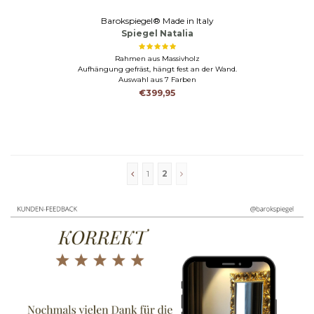
Barokspiegel® Made in Italy
Spiegel Natalia
Rahmen aus Massivholz
Aufhängung gefräst, hängt fest an der Wand.
Auswahl aus 7 Farben
€399,95
1
2