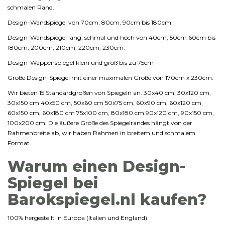
schmalen Rand.
Design-Wandspiegel von 70cm, 80cm, 90cm bis 180cm.
Design-Wandspiegel lang, schmal und hoch von 40cm, 50cm 60cm bis
180cm, 200cm, 210cm, 220cm, 230cm.
Design-Wappenspiegel klein und groß bis zu 75cm
Große Design-Spiegel mit einer maximalen Größe von 170cm x 230cm.
Wir bieten 15 Standardgrößen von Spiegeln an. 30x40 cm, 30x120 cm,
30x150 cm 40x50 cm, 50x60 cm 50x75 cm, 60x90 cm, 60x120 cm,
60x150 cm, 60x180 cm 75x100 cm, 80x180 cm 90x120 cm, 90x150 cm,
100x200 cm. Die äußere Größe des Spiegelrandes hängt von der
Rahmenbreite ab, wir haben Rahmen in breitem und schmalem
Format.
Warum einen Design-
Spiegel bei
Barokspiegel.nl kaufen?
100% hergestellt in Europa (Italien und England)