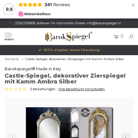
×
341
Reviews
9,8
(31)621516836 Jeltewei 114 Hommerts-Sneek
info@barokspiegel.nl
0
MENU
100% original, keine Fälschung
Startseite
Castle-Spiegel, dekorativer Zierspiegel mit Kamm Ambra Silber
Barokspiegel® Made in Italy
Castle-Spiegel, dekorativer Zierspiegel
mit Kamm Ambra Silber
0 bewertungen -
ihre bewertung hinzufügen