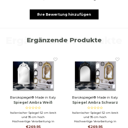
Ihre Bewertung hinzufügen
Ergänzende Produkte
Ergänzende Produkte
Barokspiegel® Made in Italy
Barokspiegel® Made in Italy
Spiegel Ambra Weiß
Spiegel Ambra Schwarz
Italienischer Spiegel 52 cm breit
Italienischer Spiegel 52 cm breit
und 95 cm hoch
und 95 cm hoch
Hochwertige Verarbeitung in
Hochwertige Verarbeitung in
Hochglanz Weiß
hochglänzendem Schwarz
€269,95
€269,95