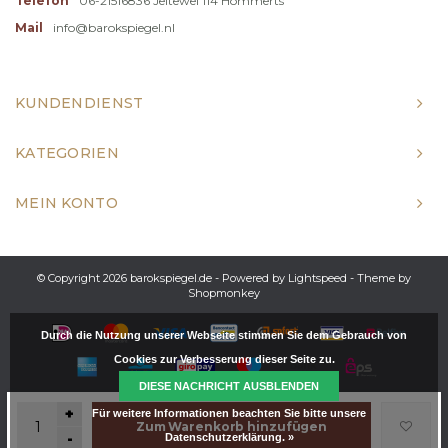
Telefon
06-21516836 Jeltewei 114 Hommerts
Mail
info@barokspiegel.nl
KUNDENDIENST
KATEGORIEN
MEIN KONTO
© Copyright 2026 barokspiegel.de - Powered by
Lightspeed
- Theme by
Shopmonkey
Durch die Nutzung unserer Webseite stimmen Sie dem Gebrauch von
Cookies zur Verbesserung dieser Seite zu.
DIESE NACHRICHT AUSBLENDEN
+
Für weitere Informationen beachten Sie bitte unsere
Zum Warenkorb hinzufügen
-
Datenschutzerklärung. »