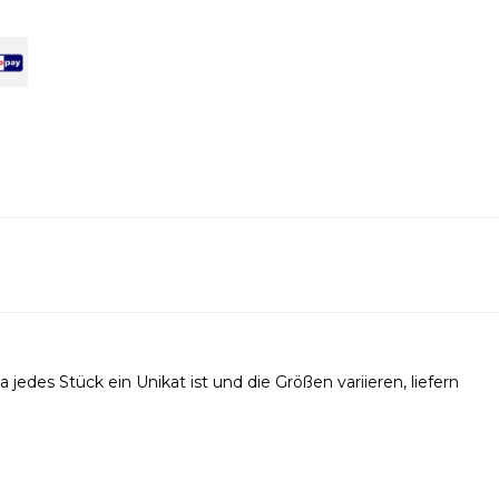
jedes Stück ein Unikat ist und die Größen variieren, liefern