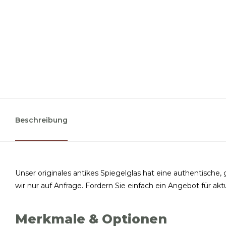
Beschreibung
Unser originales antikes Spiegelglas hat eine authentische, 
wir nur auf Anfrage. Fordern Sie einfach ein Angebot für akt
Merkmale & Optionen