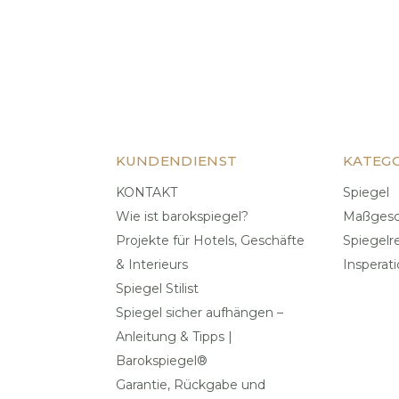
KUNDENDIENST
KATEG
KONTAKT
Spiegel
Wie ist barokspiegel?
Maßgesch
Projekte für Hotels, Geschäfte
Spiegelr
& Interieurs
Insperat
Spiegel Stilist
Spiegel sicher aufhängen –
Anleitung & Tipps |
Barokspiegel®
Garantie, Rückgabe und