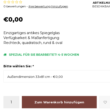
ARTIKELN
0 bewertungen -
ihre bewertung hinzufügen
BESCHIKBA
€0,00
Einzigartiges antikes Spiegelglas
Verfügbarkeit & Maßanfertigung
Rechteck, quadratisch, rund & oval
SPEZIAL FÜR SIE BEARBEITET! 4-5 WOCHEN
Bitte wählen Sie:
*
Außendimension 33x81 cm - €0,00
Zum Warenkorb hinzufügen