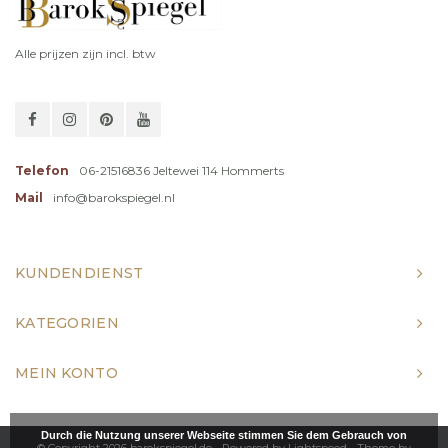
Alle prijzen zijn incl. btw
Telefon
06-21516836 Jeltewei 114 Hommerts
Mail
info@barokspiegel.nl
KUNDENDIENST
KATEGORIEN
MEIN KONTO
Durch die Nutzung unserer Webseite stimmen Sie dem Gebrauch von