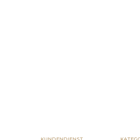
KUNDENDIENST
KATEG