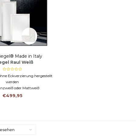
iegel® Made in Italy
egel Raul Weiß
hne Eckverzierung hergestellt
werden
nzweiß oder Mattweiß
ienische Anpassung
€499,95
gesehen