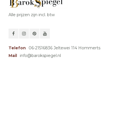
Alle prijzen zijn incl. btw
Telefon
06-21516836 Jeltewei 114 Hommerts
Mail
info@barokspiegel.nl