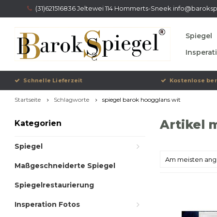
(31)621516836 Jeltewei 114 Hommerts-Sneek
info@barokspi
Spiegel
Insperat
Schnelle Lieferzeit
Kostenlose ber
Startseite
Schlagworte
spiegel barok hoogglans wit
Artikel 
Kategorien
Spiegel
Am meisten an
Maßgeschneiderte Spiegel
Spiegelrestaurierung
Insperation Fotos