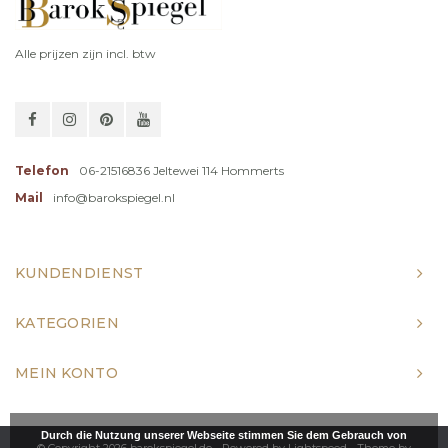
Alle prijzen zijn incl. btw
Telefon
06-21516836 Jeltewei 114 Hommerts
Mail
info@barokspiegel.nl
KUNDENDIENST
KATEGORIEN
MEIN KONTO
Durch die Nutzung unserer Webseite stimmen Sie dem Gebrauch von