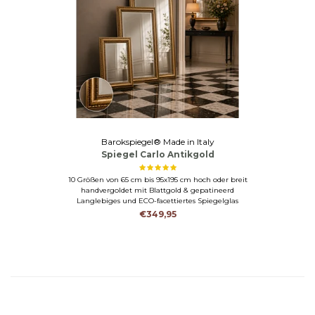
Barokspiegel® Made in Italy
Spiegel Carlo Antikgold
10 Größen von 65 cm bis 95x195 cm hoch oder breit
handvergoldet mit Blattgold & gepatineerd
Langlebiges und ECO-facettiertes Spiegelglas
€349,95