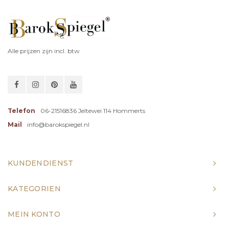
Alle prijzen zijn incl. btw
Telefon
06-21516836 Jeltewei 114 Hommerts
Mail
info@barokspiegel.nl
KUNDENDIENST
KATEGORIEN
MEIN KONTO