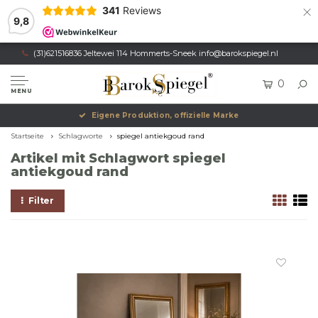
×
341
Reviews
9,8
(31)621516836 Jeltewei 114 Hommerts-Sneek
info@barokspiegel.nl
0
MENU
Eigene Produktion, offizielle Marke
Startseite
Schlagworte
spiegel antiekgoud rand
Artikel mit Schlagwort spiegel
antiekgoud rand
Filter