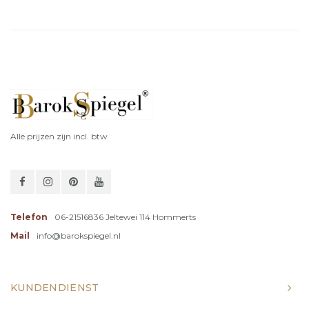
Alle prijzen zijn incl. btw
Telefon
06-21516836 Jeltewei 114 Hommerts
Mail
info@barokspiegel.nl
KUNDENDIENST