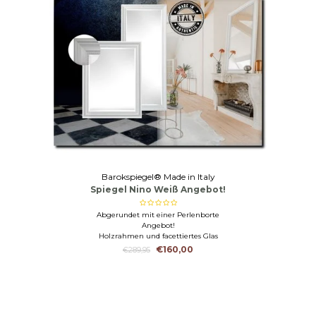
Barokspiegel® Made in Italy
Spiegel Nino Weiß Angebot!
Abgerundet mit einer Perlenborte
Angebot!
Holzrahmen und facettiertes Glas
€160,00
€289,95