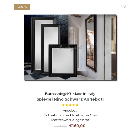
-45%
Barokspiegel® Made in Italy
Spiegel Nino Schwarz Angebot!
Angebot!
Holzrahmen und facettiertes Glas
Mattschwarz eingefärbt
€160,00
€289,95