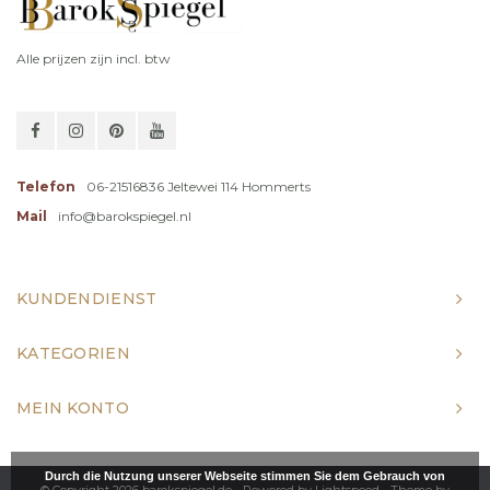
Alle prijzen zijn incl. btw
Telefon
06-21516836 Jeltewei 114 Hommerts
Mail
info@barokspiegel.nl
KUNDENDIENST
KATEGORIEN
MEIN KONTO
Durch die Nutzung unserer Webseite stimmen Sie dem Gebrauch von