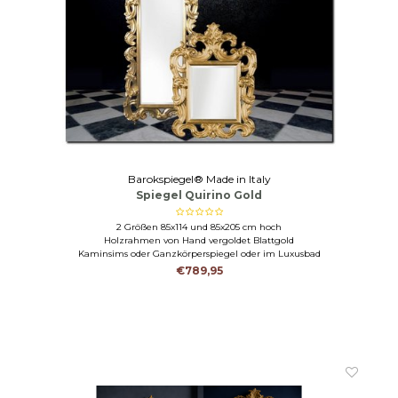
Barokspiegel® Made in Italy
Spiegel Quirino Gold
2 Größen 85x114 und 85x205 cm hoch
Holzrahmen von Hand vergoldet Blattgold
Kaminsims oder Ganzkörperspiegel oder im Luxusbad
€789,95