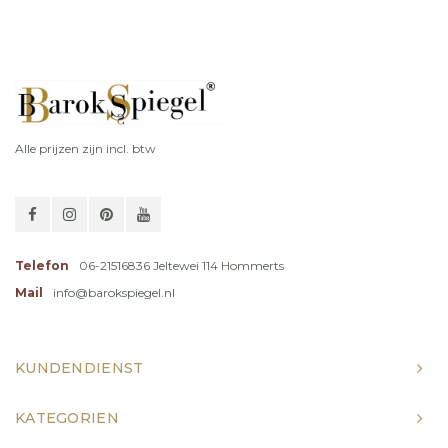
Alle prijzen zijn incl. btw
Telefon
06-21516836 Jeltewei 114 Hommerts
Mail
info@barokspiegel.nl
KUNDENDIENST
KATEGORIEN