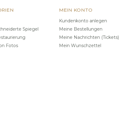
ORIEN
MEIN KONTO
Kundenkonto anlegen
neiderte Spiegel
Meine Bestellungen
estaurierung
Meine Nachrichten (Tickets)
ion Fotos
Mein Wunschzettel