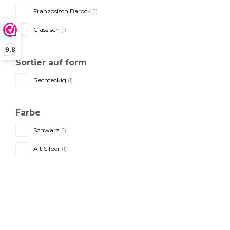
Französisch Barock
(1)
Classisch
(1)
9,8
Sortier auf form
Rechteckig
(1)
Farbe
Schwarz
(1)
Alt Silber
(1)