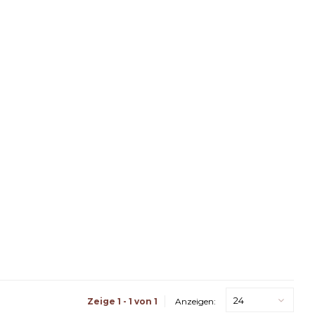
24
Zeige 1 - 1 von 1
Anzeigen: