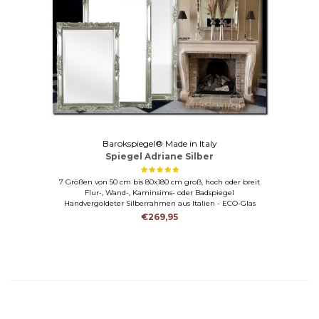
Barokspiegel® Made in Italy
Spiegel Adriane Silber
7 Größen von 50 cm bis 80x180 cm groß, hoch oder breit
Flur-, Wand-, Kaminsims- oder Badspiegel
Handvergoldeter Silberrahmen aus Italien - ECO-Glas
€269,95