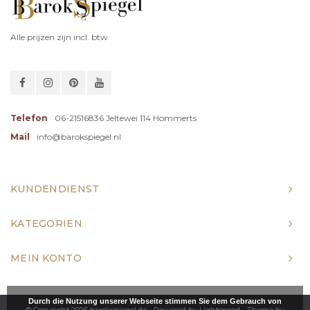
Alle prijzen zijn incl. btw
Telefon
06-21516836 Jeltewei 114 Hommerts
Mail
info@barokspiegel.nl
KUNDENDIENST
KATEGORIEN
MEIN KONTO
Durch die Nutzung unserer Webseite stimmen Sie dem Gebrauch von