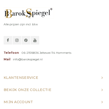
Alle prijzen zijn incl. btw
Telefoon
06-21516836 Jeltewei 114 Hommerts
Mail
info@barokspiegel.nl
KLANTENSERVICE
BEKIJK ONZE COLLECTIE
MIJN ACCOUNT