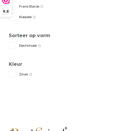
Frans Barok
(1)
9,8
Klassiek
(1)
Sorteer op vorm
Rechthoek
(1)
Kleur
Zilver
(1)