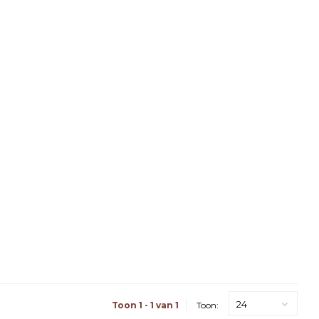
24
Toon 1 - 1 van 1
Toon: