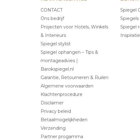
CONTACT
Spiegel C
Ons bedrijf
Spiegels
Projecten voor Hotels, Winkels
Spiegel r
& Interieurs
Inspiratie
Spiegel stylist
Spiegel ophangen – Tips &
montageadvies |
Barokspiegel.nl
Garantie, Retourneren & Ruilen
Algemene voorwaarden
Klachtenprocedure
Disclaimer
Privacy beleid
Betaalmogelijkheden
Verzending
Partner progamma